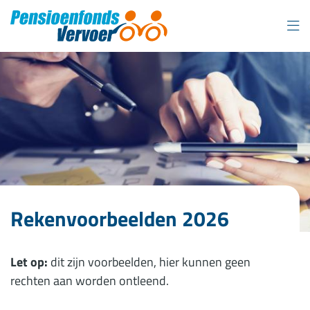
Overslaan
en
naar
inhoud
gaan
Rekenvoorbeelden 2026
Let op:
dit zijn voorbeelden, hier kunnen geen
rechten aan worden ontleend.