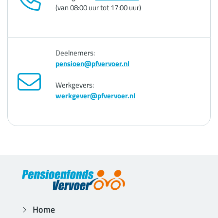
(van 08:00 uur tot 17:00 uur)
Deelnemers:
pensioen@pfvervoer.nl
Werkgevers:
werkgever@pfvervoer.nl
Home