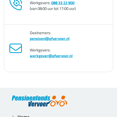
Werkgevers:
088 33 22 900
(van 08:00 uur tot 17:00 uur)
Deelnemers:
pensioen@pfvervoer.nl
Werkgevers:
werkgever@pfvervoer.nl
Home