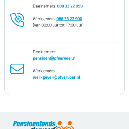
Deelnemers:
088 33 22 999
Werkgevers:
088 33 22 900
(van 08:00 uur tot 17:00 uur)
Deelnemers:
pensioen@pfvervoer.nl
Werkgevers:
werkgever@pfvervoer.nl