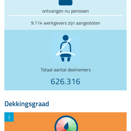
ontvangen nu pensioen
9.114 werkgevers zijn aangesloten
Totaal aantal deelnemers
626.316
Dekkingsgraad
i