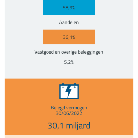
58,9%
Aandelen
36,1%
Vastgoed en overige beleggingen
5,2%
Belegd vermogen
30/06/2022
30,1 miljard