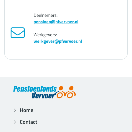
Deelnemers:
pensioen@pfvervoer.nl
Werkgevers:
werkgever@pfvervoer.nl
Home
Contact