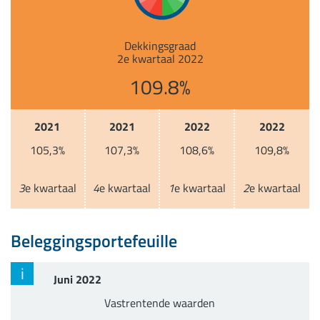
Dekkingsgraad
2e kwartaal 2022
109.8%
2021
2021
2022
2022
105,3%
107,3%
108,6%
109,8%
3
e kwartaal
4
e kwartaal
1
e kwartaal
2
e kwartaal
Beleggingsportefeuille
i
Juni 2022
Vastrentende waarden