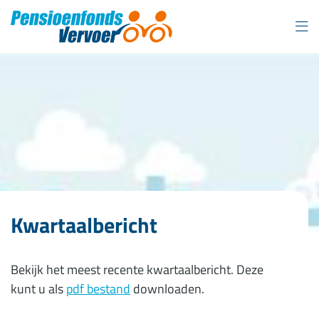
Overslaan
en
naar
inhoud
gaan
Kwartaalbericht
Bekijk het meest recente kwartaalbericht. Deze
kunt u als
pdf bestand
downloaden.