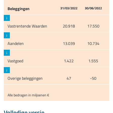
Beleggingen
31/03/2022
30/06/2022
i
Vastrentende Waarden
20.918
17.550
i
Aandelen
13.039
10.734
i
Vastgoed
1.422
1.555
i
Overige beleggingen
47
-50
Alle bedragen in miljoenen €
Volledige versie