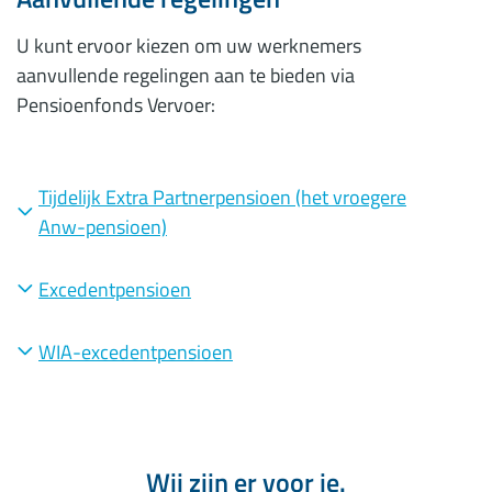
U kunt ervoor kiezen om uw werknemers
aanvullende regelingen aan te bieden via
Pensioenfonds Vervoer:
Tijdelijk Extra Partnerpensioen (het vroegere
Anw-pensioen)
Excedentpensioen
WIA-excedentpensioen
Wij zijn er voor je.