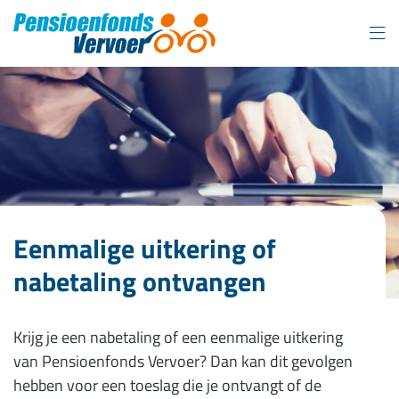
Overslaan
en
naar
inhoud
gaan
Eenmalige uitkering of
nabetaling ontvangen
Krijg je een nabetaling of een eenmalige uitkering
van Pensioenfonds Vervoer? Dan kan dit gevolgen
hebben voor een toeslag die je ontvangt of de