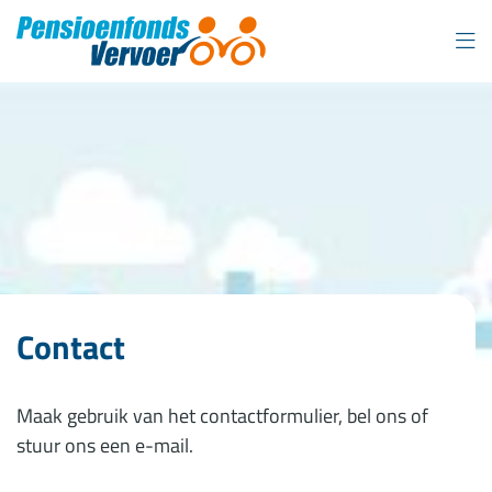
Overslaan
en
naar
inhoud
gaan
Contact
Maak gebruik van het contactformulier, bel ons of
stuur ons een e-mail.