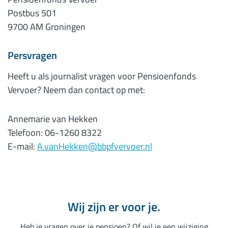
Postbus 501
9700 AM Groningen
Persvragen
Heeft u als journalist vragen voor Pensioenfonds
Vervoer? Neem dan contact op met:
Annemarie van Hekken
Telefoon: 06-1260 8322
E-mail:
A.vanHekken@bbpfvervoer.nl
Wij zijn er voor je.
Heb je vragen over je pensioen? Of wil je een wijziging