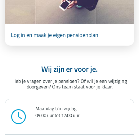
Log in en maak je eigen pensioenplan
Wij zijn er voor je.
Heb je vragen over je pensioen? Of wil je een wijziging
doorgeven? Ons team staat voor je klaar.
Maandag t/m vrijdag
09:00 uur tot 17:00 uur