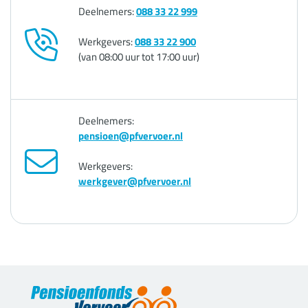
Deelnemers:
088 33 22 999
Werkgevers:
088 33 22 900
(van 08:00 uur tot 17:00 uur)
Deelnemers:
pensioen@pfvervoer.nl
Werkgevers:
werkgever@pfvervoer.nl