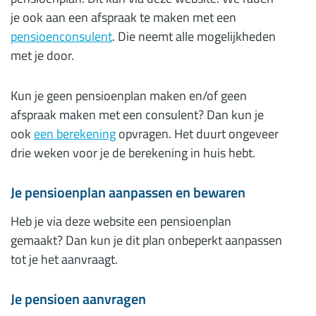
je ook aan een afspraak te maken met een
pensioenconsulent
. Die neemt alle mogelijkheden
met je door.
Kun je geen pensioenplan maken en/of geen
afspraak maken met een consulent? Dan kun je
ook
een berekening
opvragen. Het duurt ongeveer
drie weken voor je de berekening in huis hebt.
Je pensioenplan aanpassen en bewaren
Heb je via deze website een pensioenplan
gemaakt? Dan kun je dit plan onbeperkt aanpassen
tot je het aanvraagt.
Je pensioen aanvragen